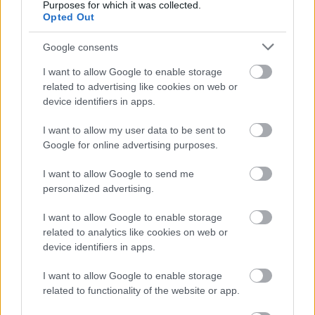
Purposes for which it was collected.
Opted Out
Google consents
Kelentelen
I want to allow Google to enable storage
related to advertising like cookies on web or
device identifiers in apps.
Bartók, a bennszülött
I want to allow my user data to be sent to
Google for online advertising purposes.
I want to allow Google to send me
personalized advertising.
Szólj hozzá!
I want to allow Google to enable storage
related to analytics like cookies on web or
A hozzászóláshoz be kell lépned!
device identifiers in apps.
I want to allow Google to enable storage
related to functionality of the website or app.