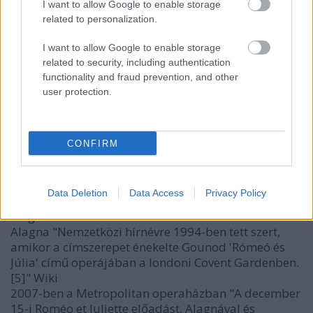
I want to allow Google to enable storage
related to personalization.
I want to allow Google to enable storage
VAGY
related to security, including authentication
functionality and fraud prevention, and other
user protection.
CONFIRM
ghost127
6 éve
Data Deletion
Data Access
Privacy Policy
Az idő múlik. A régi múltból nem mindig lehet
megélni.
Alagna "Nemzetközi hírnévre 1994-ben tett szert,
amikor a címszerepet énekelte Gounod 'Rómeó és
Júlia' című operájában a londoni Covent Gardenben.
[5]" Wiki
2007-ben a Metropolitan operaházban "A december
15-i Roméo et Juliette előadást, Alagnával és