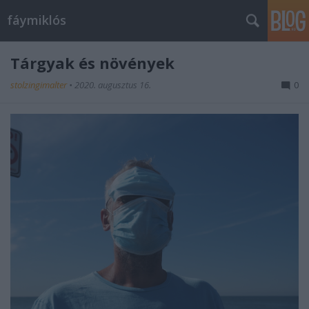
fáymiklós
Tárgyak és növények
stolzingimalter
•
2020. augusztus 16.
0