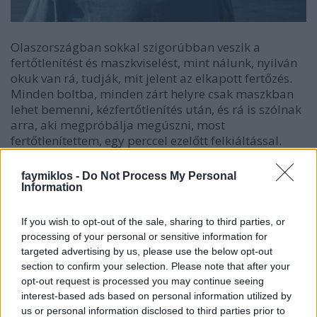
Olaszországban sokkal szigorúbban veszik a
fertőtlenítést és maszkviselést, mint nálunk, nyilván
okuk van rá, tudják, mit jelent az elkapott fertőzés.
Minden boltba, minden zárt helyre csak maszkban
lehet bemenni, kézfertőtlenítés után, és rá is szólnak
arra, aki megpróbálja megúszni, most
fertőtlenítettem, egy perccel ezelőtt felkiáltással.
Ettől aztán több maszk fogy, elpattannak a
gumiszalagok, az ember egy lágy óhajjal dobja a
faymiklos -
Do Not Process My Personal
szemetesbe a kiszolgált gyógyászati segédeszközt, te
Information
boldog maszk, te még maradsz.
If you wish to opt-out of the sale, sharing to third parties, or
Valamiért minden maszkkidobásnál Petrarca jut
processing of your personal or sensitive information for
eszembe, a 162. szonett, Sárközi György
targeted advertising by us, please use the below opt-out
fordításában: Ti szerencsés füvek, boldog virágok,
section to confirm your selection. Please note that after your
kiken tapos mélázgató madonnám. Persze, valaha
opt-out request is processed you may continue seeing
nagyon tetszett ez a világfelfogás, mekkora mázli, ha
interest-based ads based on personal information utilized by
valakit Petrarca madonnája tipor el. Vajon Goethe
us or personal information disclosed to third parties prior to