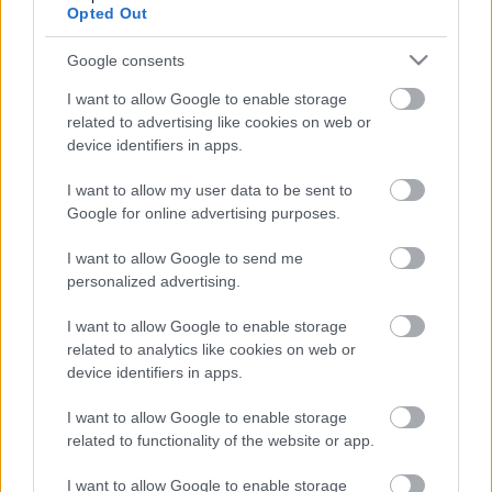
Opted Out
Ajánlott bejegyzések:
Google consents
I want to allow Google to enable storage
related to advertising like cookies on web or
Önfej
device identifiers in apps.
I want to allow my user data to be sent to
Google for online advertising purposes.
Atlasz, hanyatlasz
I want to allow Google to send me
personalized advertising.
I want to allow Google to enable storage
related to analytics like cookies on web or
Ironikus
device identifiers in apps.
I want to allow Google to enable storage
related to functionality of the website or app.
Operában énekelni
I want to allow Google to enable storage