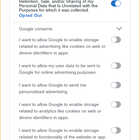
Retention, Sale, and/or Sharing of my
Personal Data that Is Unrelated with the
Purposes for which it was collected.
Opted Out
Google consents
Ajánlott bejegyzések:
I want to allow Google to enable storage
related to advertising like cookies on web or
Mephisto a tengerparton
device identifiers in apps.
I want to allow my user data to be sent to
Google for online advertising purposes.
Dugótánc
I want to allow Google to send me
personalized advertising.
I want to allow Google to enable storage
related to analytics like cookies on web or
Vetélkedő társművészetek
device identifiers in apps.
I want to allow Google to enable storage
related to functionality of the website or app.