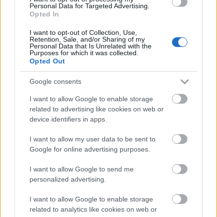
Personal Data for Targeted Advertising.
Opted In
Címkék:
Fou Tsong
I want to opt-out of Collection, Use,
Retention, Sale, and/or Sharing of my
Personal Data that Is Unrelated with the
Purposes for which it was collected.
Opted Out
Ajánlott bejegyzések:
Google consents
I want to allow Google to enable storage
related to advertising like cookies on web or
Mephisto a tengerparton
device identifiers in apps.
I want to allow my user data to be sent to
Google for online advertising purposes.
Vetélkedő társművészetek
I want to allow Google to send me
personalized advertising.
I want to allow Google to enable storage
related to analytics like cookies on web or
Ki az a Pospischil?