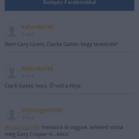
kalando144
5 éve
Nem Cary Grant, Clarke Gable. Vagy tévednék?
kalando144
5 éve
Clark Gable, bocs. Ő volt a férje.
stolzingimalter
5 éve
@kalando144
: mekkora ló vagyok. lehetett volna
még Gary Cooper is...köszi