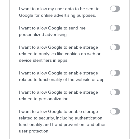
I want to allow my user data to be sent to
Google for online advertising purposes.
Önfej
I want to allow Google to send me
personalized advertising.
I want to allow Google to enable storage
Vetélkedő társművészetek
related to analytics like cookies on web or
device identifiers in apps.
I want to allow Google to enable storage
related to functionality of the website or app.
Ironikus
I want to allow Google to enable storage
related to personalization.
I want to allow Google to enable storage
related to security, including authentication
A megválaszolatlan kérdés
functionality and fraud prevention, and other
user protection.