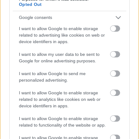
Opted Out
Google consents
Ajánlott bejegyzések:
I want to allow Google to enable storage
related to advertising like cookies on web or
Ki a legjobb zeneszerző?
device identifiers in apps.
I want to allow my user data to be sent to
Google for online advertising purposes.
Utóvers
I want to allow Google to send me
personalized advertising.
I want to allow Google to enable storage
related to analytics like cookies on web or
Sárral kevert vér
device identifiers in apps.
I want to allow Google to enable storage
related to functionality of the website or app.
A hangfelvételek igazsága
I want to allow Google to enable storage