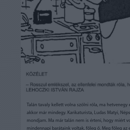
Talán tavaly kellett volna szólni róla, ma hetvenegy 
akkor már mindegy. Karikaturista, Ludas Matyi, Nép
mondjam. Ma már talán nem is érteni, hogy miért vol
mindennapi barátaink voltak, főleg ő. Meg főleg az 