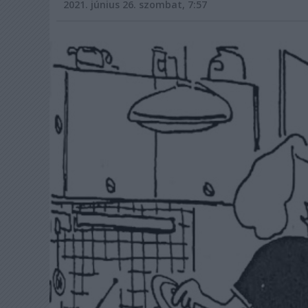
2021. június 26. szombat, 7:57