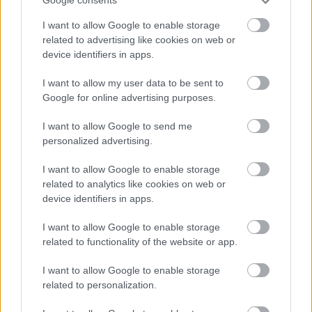
Google consents
Címkék:
Don Quijote
Cervantes
I want to allow Google to enable storage
related to advertising like cookies on web or
device identifiers in apps.
Ajánlott bejegyzések:
I want to allow my user data to be sent to
Google for online advertising purposes.
I want to allow Google to send me
Vetélkedő társművészetek
personalized advertising.
I want to allow Google to enable storage
related to analytics like cookies on web or
device identifiers in apps.
Ironikus
I want to allow Google to enable storage
related to functionality of the website or app.
I want to allow Google to enable storage
Újra és újra és újra
related to personalization.