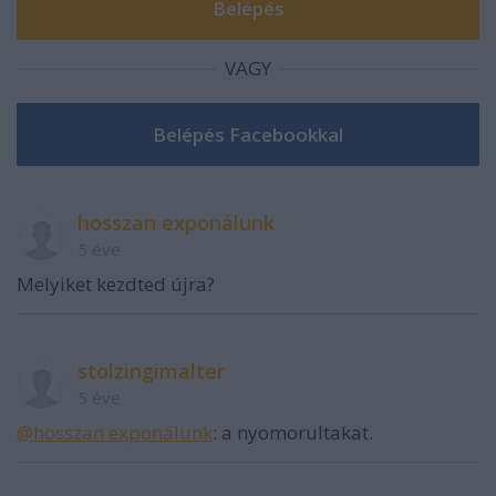
VAGY
hosszan exponálunk
5 éve
Melyiket kezdted újra?
stolzingimalter
5 éve
@hosszan exponálunk
: a nyomorultakat.