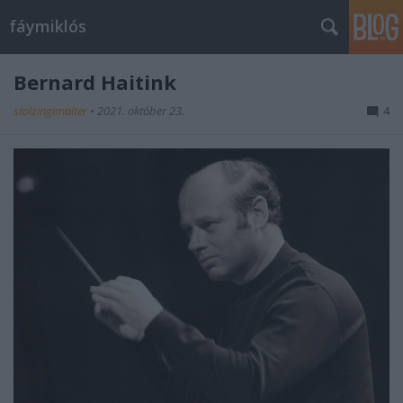
fáymiklós
Bernard Haitink
stolzingimalter
•
2021. október 23.
4