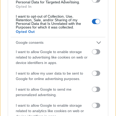
Personal Data for Targeted Advertising.
Opted In
Ajánlott bejegyzések:
I want to opt-out of Collection, Use,
Retention, Sale, and/or Sharing of my
Personal Data that Is Unrelated with the
Purposes for which it was collected.
Opted Out
Vetélkedő társművészetek
Google consents
I want to allow Google to enable storage
related to advertising like cookies on web or
Ironikus
device identifiers in apps.
I want to allow my user data to be sent to
Google for online advertising purposes.
A megválaszolatlan kérdés
I want to allow Google to send me
personalized advertising.
I want to allow Google to enable storage
related to analytics like cookies on web or