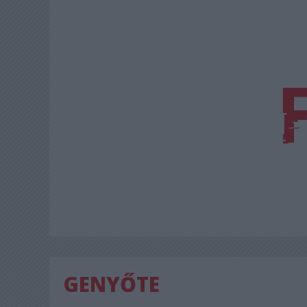
GENYŐTE