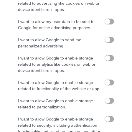
related to advertising like cookies on web or
device identifiers in apps.
Szólj hozzá!
I want to allow my user data to be sent to
A hozzászóláshoz be kell lépned!
Google for online advertising purposes.
I want to allow Google to send me
personalized advertising.
I want to allow Google to enable storage
related to analytics like cookies on web or
device identifiers in apps.
I want to allow Google to enable storage
VAGY
related to functionality of the website or app.
I want to allow Google to enable storage
related to personalization.
I want to allow Google to enable storage
Csodabogár
related to security, including authentication
functionality and fraud prevention, and other