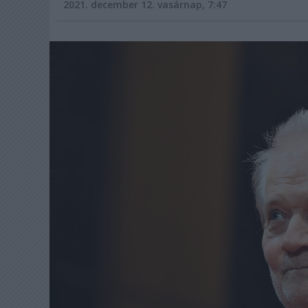
2021. december 12. vasárnap, 7:47