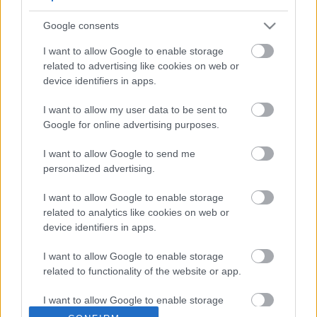
Google consents
Esterházy védelmében
I want to allow Google to enable storage
related to advertising like cookies on web or
device identifiers in apps.
A fura Elise
I want to allow my user data to be sent to
Google for online advertising purposes.
I want to allow Google to send me
personalized advertising.
Mit művelt már megint?
I want to allow Google to enable storage
related to analytics like cookies on web or
device identifiers in apps.
I want to allow Google to enable storage
Szólj hozzá!
related to functionality of the website or app.
A hozzászóláshoz be kell lépned!
I want to allow Google to enable storage
related to personalization.