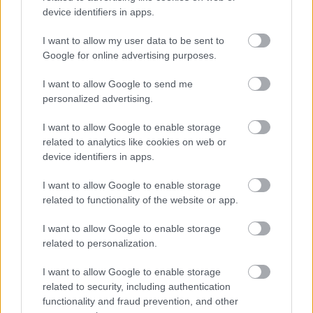
device identifiers in apps.
I want to allow my user data to be sent to
Szerelmes egy zongorába
Google for online advertising purposes.
I want to allow Google to send me
personalized advertising.
Véres verejtékkel
I want to allow Google to enable storage
related to analytics like cookies on web or
device identifiers in apps.
I want to allow Google to enable storage
related to functionality of the website or app.
Ócseny harasó
I want to allow Google to enable storage
related to personalization.
I want to allow Google to enable storage
Mozart sűrűség
related to security, including authentication
functionality and fraud prevention, and other