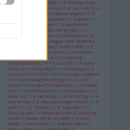
félkegyelmű
(
1
)
A feltaláló
(
1
)
A Felvilágosodás
Korának Zenekara
(
1
)
A fura
(
1
)
A Gucci-ház
(
1
)
A
Hail Mary-küldetés
(
1
)
A halálsor angyalai
(
1
)
A
halott város
(
1
)
A hét szamuráj
(
1
)
A játékos
(
1
)
A karmeliták párbeszédei
(
1
)
A karmesterek
alkonya
(
1
)
A kékszakállú herceg vára
(
1
)
A
keresztapa
(
1
)
A korona
(
1
)
A lombardok
(
1
)
A
magányos lovas
(
1
)
A Magyar Nyelv Múzeuma
(
1
)
A Magyar Zene Háza
(
1
)
A Mars Klub
(
1
)
A
menekülő ember
(
1
)
A múmia
(
1
)
A művészet
templomai
(
1
)
A nagy fal
(
1
)
A nürnbergi
mesterdalnokok
(
2
)
A Pál utcai fiúk
(
1
)
A Rajna
kincse
(
3
)
A részeg hajó
(
1
)
A rózsalovag
(
2
)
A
rózsa neve
(
1
)
A séfek séfe
(
1
)
A sziget szellemei
(
1
)
A szomorúság háromszöge
(
1
)
A szürke
ember
(
1
)
A terápia
(
1
)
A teremtés
(
1
)
A tizenkét
óriás
(
1
)
A tökéletes pár
(
1
)
A tolvaj szarka
(
1
)
A
vadak ura
(
1
)
A vád tanúja
(
1
)
A varázshegy
(
1
)
A
veronai fiúk
(
1
)
A világ legrosszabb embere
(
1
)
A
walkür
(
1
)
B.J. Thomas
(
1
)
B. Nagy János
(
1
)
Baarcsay Jenő
(
1
)
Babarczy Eszter
(
2
)
Babarczy
László
(
1
)
Babits Mihály
(
6
)
Bach
(
1
)
Bächer
Mihály
(
1
)
Bacsó Péter
(
2
)
Bakfark Bálint
(
1
)
Balassa Sándor
(
1
)
Balassi Bálint
(
1
)