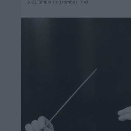
2022. június 18. szombat, 7:49