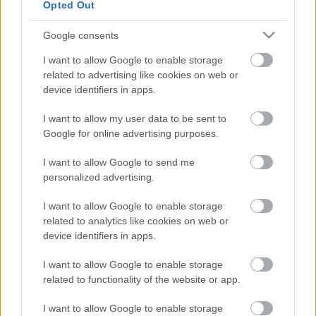
Opted Out
Ajánlott bejegyzések:
Google consents
I want to allow Google to enable storage
related to advertising like cookies on web or
Ironikus
device identifiers in apps.
I want to allow my user data to be sent to
Google for online advertising purposes.
Minden bajszos egyforma
I want to allow Google to send me
personalized advertising.
I want to allow Google to enable storage
related to analytics like cookies on web or
Szerelmes egy zongorába
device identifiers in apps.
I want to allow Google to enable storage
related to functionality of the website or app.
Operában énekelni
I want to allow Google to enable storage