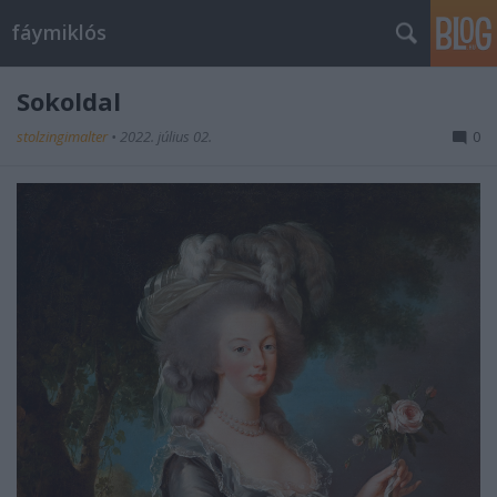
fáymiklós
Sokoldal
stolzingimalter
•
2022. július 02.
0