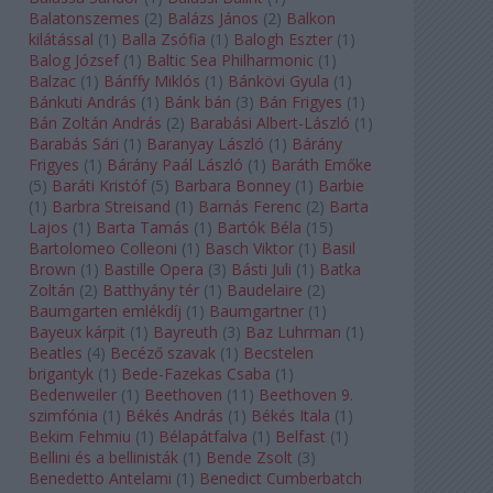
Balatonszemes
(
2
)
Balázs János
(
2
)
Balkon
kilátással
(
1
)
Balla Zsófia
(
1
)
Balogh Eszter
(
1
)
Balog József
(
1
)
Baltic Sea Philharmonic
(
1
)
Balzac
(
1
)
Bánffy Miklós
(
1
)
Bánkövi Gyula
(
1
)
Bánkuti András
(
1
)
Bánk bán
(
3
)
Bán Frigyes
(
1
)
Bán Zoltán András
(
2
)
Barabási Albert-László
(
1
)
Barabás Sári
(
1
)
Baranyay László
(
1
)
Bárány
Frigyes
(
1
)
Bárány Paál László
(
1
)
Baráth Emőke
(
5
)
Baráti Kristóf
(
5
)
Barbara Bonney
(
1
)
Barbie
(
1
)
Barbra Streisand
(
1
)
Barnás Ferenc
(
2
)
Barta
Lajos
(
1
)
Barta Tamás
(
1
)
Bartók Béla
(
15
)
Bartolomeo Colleoni
(
1
)
Basch Viktor
(
1
)
Basil
Brown
(
1
)
Bastille Opera
(
3
)
Básti Juli
(
1
)
Batka
Zoltán
(
2
)
Batthyány tér
(
1
)
Baudelaire
(
2
)
Baumgarten emlékdíj
(
1
)
Baumgartner
(
1
)
Bayeux kárpit
(
1
)
Bayreuth
(
3
)
Baz Luhrman
(
1
)
Beatles
(
4
)
Becéző szavak
(
1
)
Becstelen
brigantyk
(
1
)
Bede-Fazekas Csaba
(
1
)
Bedenweiler
(
1
)
Beethoven
(
11
)
Beethoven 9.
szimfónia
(
1
)
Békés András
(
1
)
Békés Itala
(
1
)
Bekim Fehmiu
(
1
)
Bélapátfalva
(
1
)
Belfast
(
1
)
Bellini és a bellinisták
(
1
)
Bende Zsolt
(
3
)
Benedetto Antelami
(
1
)
Benedict Cumberbatch