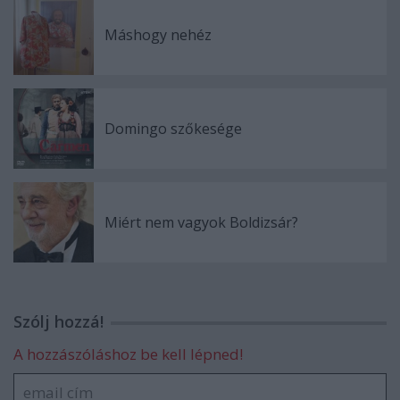
Máshogy nehéz
Domingo szőkesége
Miért nem vagyok Boldizsár?
Szólj hozzá!
A hozzászóláshoz be kell lépned!