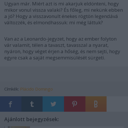
Ugyan már. Miért azt is mi akarjuk eldönteni, hogy
mikor vonul vissza valaki? És főleg, mi nekünk ebben
a jó? Hogy a visszavonult énekes rögtön legendává
változzék, és elmondhassuk: mi még láttuk?
Van az a Leonardo-jegyzet, hogy az ember folyton
vár valamit, télen a tavaszt, tavasszal a nyarat,
nyáron, hogy véget érjen a hőség, és nem sejti, hogy
egyre csak a saját megsemmisülését sürgeti.
Címkék:
Plácido Domingo
Ajánlott bejegyzések: