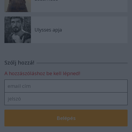
Ulysses apja
Szólj hozzá!
A hozzászóláshoz be kell lépned!