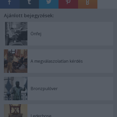
Ajánlott bejegyzések:
Önfej
A megválaszolatlan kérdés
Bronzpulóver
Lederhose