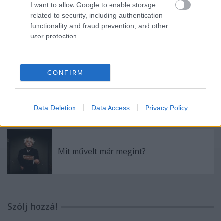
I want to allow Google to enable storage
Ajánlott bejegyzések:
related to security, including authentication
functionality and fraud prevention, and other
user protection.
Esterházy védelmében
CONFIRM
A fura Elise
Data Deletion
Data Access
Privacy Policy
Mit művelt már megint?
Szólj hozzá!