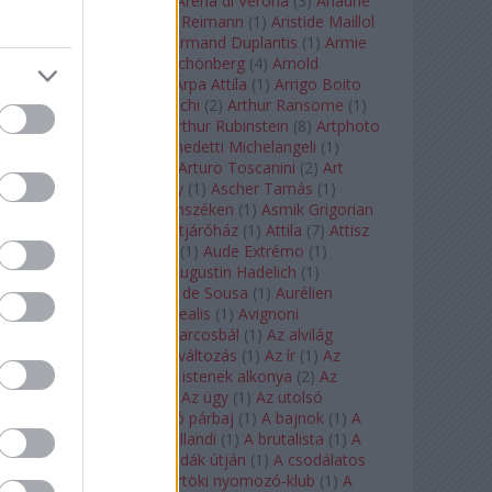
Arcangelo Corelli
(
1
)
Arena di Verona
(
3
)
Ariadne
auf Naxos
(
1
)
Aribert Reimann
(
1
)
Aristide Maillol
(
3
)
Arleen Auger
(
1
)
Armand Duplantis
(
1
)
Armie
Hammer
(
1
)
Arnold Schönberg
(
4
)
Arnold
Schwarzenegger
(
2
)
Árpa Attila
(
1
)
Arrigo Boito
(
2
)
Artemisia Gentileschi
(
2
)
Arthur Ransome
(
1
)
Arthur Rimbaud
(
1
)
Arthur Rubinstein
(
8
)
Artphoto
Galéria
(
1
)
Arturo Benedetti Michelangeli
(
1
)
Arturo Di Modica
(
1
)
Arturo Toscanini
(
2
)
Art
Garfunkel
(
1
)
Art Shay
(
1
)
Ascher Tamás
(
1
)
Ascher Tamás Háromszéken
(
1
)
Asmik Grigorian
(
2
)
Asteroid City
(
1
)
Átjáróház
(
1
)
Attila
(
7
)
Attisz
(
1
)
Aubrey Beardsley
(
1
)
Aude Extrémo
(
1
)
Audrey Hepburn
(
1
)
Augustin Hadelich
(
1
)
Aurelianus
(
1
)
Aurelia de Sousa
(
1
)
Aurélien
Pascal
(
1
)
Aurora borealis
(
1
)
Avignoni
szerelmesek
(
1
)
Az álarcosbál
(
1
)
Az alvilág
professzora
(
1
)
Az átváltozás
(
1
)
Az ír
(
1
)
Az
isenheimi oltár
(
1
)
Az istenek alkonya
(
2
)
Az
olvasás éjszakája
(
1
)
Az ügy
(
1
)
Az utolsó
mohikán
(
2
)
Az utolsó párbaj
(
1
)
A bajnok
(
1
)
A
bálna
(
1
)
A bolygó hollandi
(
1
)
A brutalista
(
1
)
A
Chorus Line
(
1
)
A csodák útján
(
1
)
A csodálatos
mandarin
(
1
)
A csütörtöki nyomozó-klub
(
1
)
A