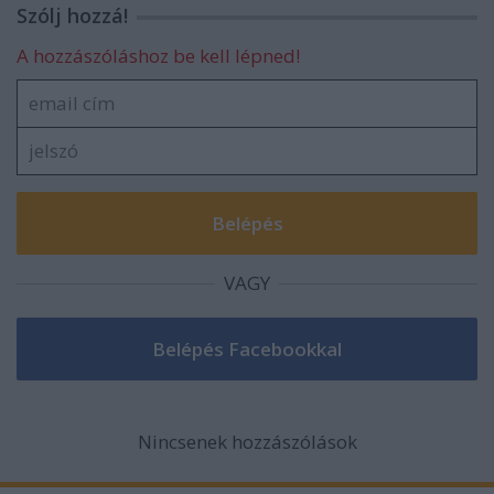
Szólj hozzá!
A hozzászóláshoz be kell lépned!
VAGY
Nincsenek hozzászólások