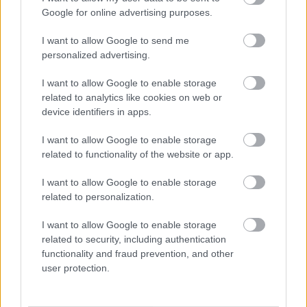
Google for online advertising purposes.
I want to allow Google to send me
personalized advertising.
I want to allow Google to enable storage
related to analytics like cookies on web or
device identifiers in apps.
Címkék:
Szépművészeti Múzeum
Hantai Simon
I want to allow Google to enable storage
related to functionality of the website or app.
I want to allow Google to enable storage
related to personalization.
Ajánlott bejegyzések:
I want to allow Google to enable storage
related to security, including authentication
functionality and fraud prevention, and other
Zaklatás és felzaklatás
user protection.