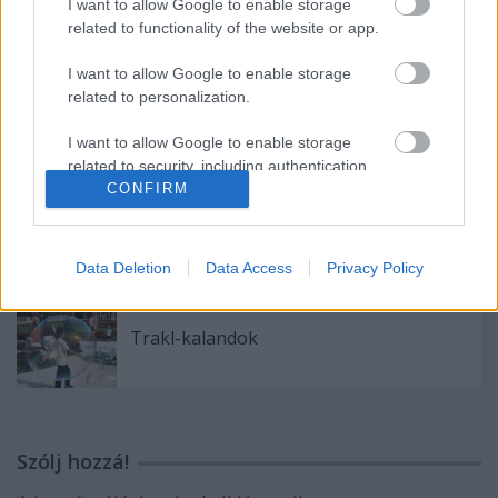
I want to allow Google to enable storage
related to functionality of the website or app.
I want to allow Google to enable storage
related to personalization.
Véres verejtékkel
I want to allow Google to enable storage
related to security, including authentication
functionality and fraud prevention, and other
CONFIRM
user protection.
Robinson
Data Deletion
Data Access
Privacy Policy
Trakl-kalandok
Szólj hozzá!