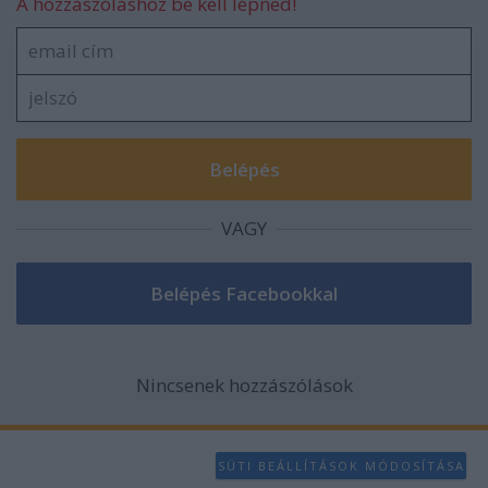
A hozzászóláshoz be kell lépned!
VAGY
Nincsenek hozzászólások
SÜTI BEÁLLÍTÁSOK MÓDOSÍTÁSA