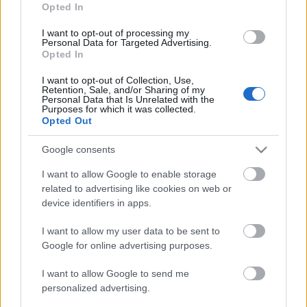
ne? Aki dudás akar lenni, pokolra kell annak menni.
Opted In
De ki akar itt pokolra menni? És ezzel
összefüggésben: ki akarna itt dudás lenni? Amikor
I want to opt-out of processing my
Personal Data for Targeted Advertising.
lehet zongorista is.
Opted In
I want to opt-out of Collection, Use,
Retention, Sale, and/or Sharing of my
Personal Data that Is Unrelated with the
Purposes for which it was collected.
Opted Out
Címkék:
Fesztiválzenekar
Dohnányi Ernő
Google consents
I want to allow Google to enable storage
related to advertising like cookies on web or
Ajánlott bejegyzések:
device identifiers in apps.
I want to allow my user data to be sent to
Amit Mahler mond nekem
Google for online advertising purposes.
I want to allow Google to send me
personalized advertising.