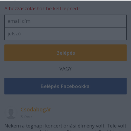
A hozzászóláshoz be kell lépned!
VAGY
Csodabogár
3 éve
Nekem a tegnapi koncert óriási élmény volt. Tele volt