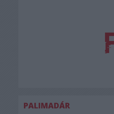
PALIMADÁR