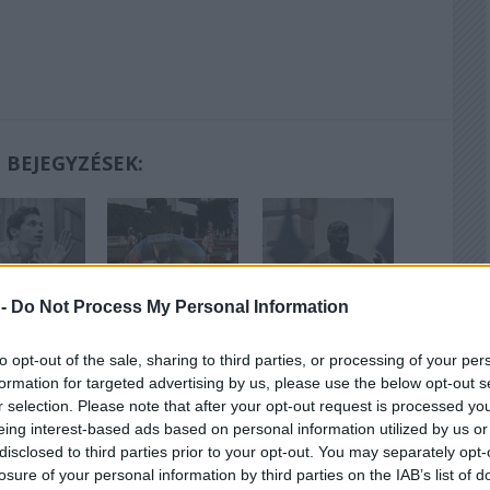
 BEJEGYZÉSEK:
 -
Do Not Process My Personal Information
 és újra és
Trakl-kalandok
Bronzpulóver
to opt-out of the sale, sharing to third parties, or processing of your per
újra
formation for targeted advertising by us, please use the below opt-out s
r selection. Please note that after your opt-out request is processed y
eing interest-based ads based on personal information utilized by us or
disclosed to third parties prior to your opt-out. You may separately opt-
losure of your personal information by third parties on the IAB’s list of