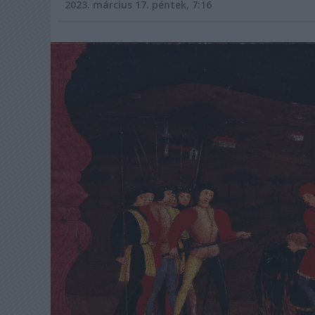
2023. március 17. péntek, 7:16