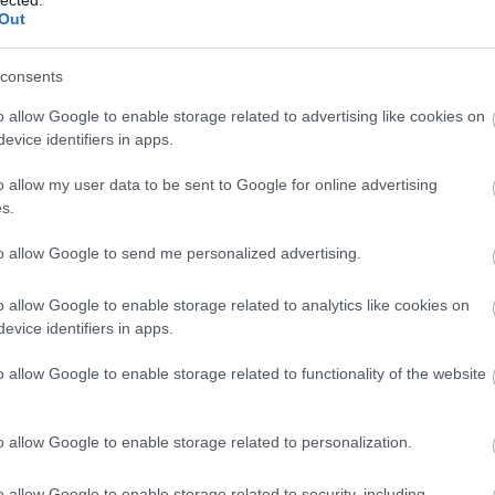
Out
consents
o allow Google to enable storage related to advertising like cookies on
evice identifiers in apps.
o allow my user data to be sent to Google for online advertising
s.
to allow Google to send me personalized advertising.
o allow Google to enable storage related to analytics like cookies on
evice identifiers in apps.
o allow Google to enable storage related to functionality of the website
o allow Google to enable storage related to personalization.
o allow Google to enable storage related to security, including