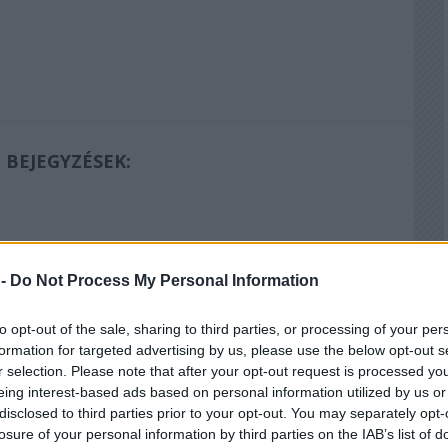
 BEJEGYZÉSEK:
 -
Do Not Process My Personal Information
to opt-out of the sale, sharing to third parties, or processing of your per
formation for targeted advertising by us, please use the below opt-out s
r selection. Please note that after your opt-out request is processed y
eing interest-based ads based on personal information utilized by us or
disclosed to third parties prior to your opt-out. You may separately opt-
losure of your personal information by third parties on the IAB’s list of