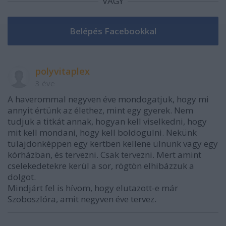
VAGY
polyvitaplex
3 éve
A haverommal negyven éve mondogatjuk, hogy mi
annyit értünk az élethez, mint egy gyerek. Nem
tudjuk a titkát annak, hogyan kell viselkedni, hogy
mit kell mondani, hogy kell boldogulni. Nekünk
tulajdonképpen egy kertben kellene ülnünk vagy egy
kórházban, és tervezni. Csak tervezni. Mert amint
cselekedetekre kerül a sor, rögtön elhibázzuk a
dolgot.
Mindjárt fel is hívom, hogy elutazott-e már
Szoboszlóra, amit negyven éve tervez.