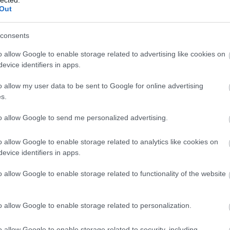
Out
consents
o allow Google to enable storage related to advertising like cookies on
evice identifiers in apps.
o allow my user data to be sent to Google for online advertising
s.
to allow Google to send me personalized advertising.
o allow Google to enable storage related to analytics like cookies on
evice identifiers in apps.
o allow Google to enable storage related to functionality of the website
o allow Google to enable storage related to personalization.
o allow Google to enable storage related to security, including