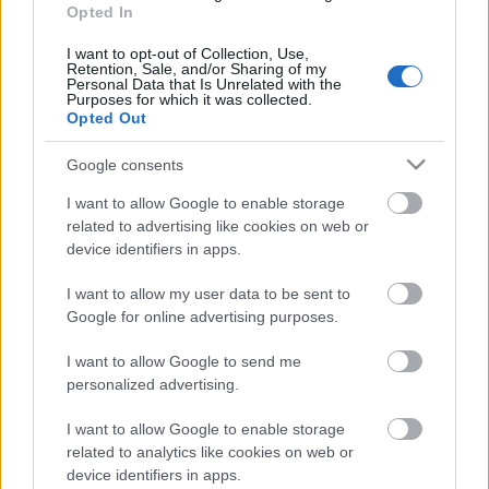
Opted In
Fedák Sári Wes Andersonnál
I want to opt-out of Collection, Use,
Retention, Sale, and/or Sharing of my
Personal Data that Is Unrelated with the
Purposes for which it was collected.
Opted Out
Szólj hozzá!
Google consents
A hozzászóláshoz be kell lépned!
I want to allow Google to enable storage
related to advertising like cookies on web or
device identifiers in apps.
I want to allow my user data to be sent to
Google for online advertising purposes.
I want to allow Google to send me
personalized advertising.
VAGY
I want to allow Google to enable storage
related to analytics like cookies on web or
device identifiers in apps.