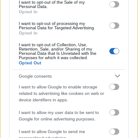
consent section.
I want to opt-out of the Sale of my
Personal Data.
Opted In
I want to opt-out of processing my
Personal Data for Targeted Advertising.
A megválaszolatlan kérdés
Opted In
I want to opt-out of Collection, Use,
Retention, Sale, and/or Sharing of my
Personal Data that Is Unrelated with the
Purposes for which it was collected.
Véres verejtékkel
Opted Out
Google consents
I want to allow Google to enable storage
Robinson
related to advertising like cookies on web or
device identifiers in apps.
I want to allow my user data to be sent to
Google for online advertising purposes.
Szólj hozzá!
I want to allow Google to send me