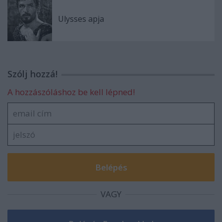
Ulysses apja
Szólj hozzá!
A hozzászóláshoz be kell lépned!
VAGY