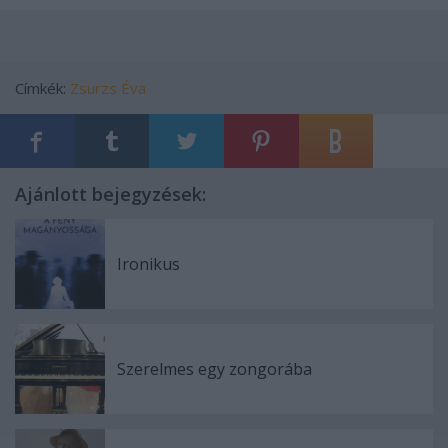
Címkék:
Zsurzs Éva
Ajánlott bejegyzések:
Ironikus
Szerelmes egy zongorába