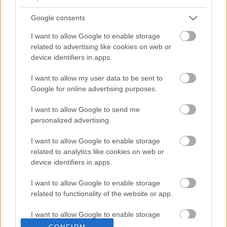
Google consents
Ajánlott bejegyzések:
I want to allow Google to enable storage
related to advertising like cookies on web or
device identifiers in apps.
Két olasz összehajol
I want to allow my user data to be sent to
Google for online advertising purposes.
I want to allow Google to send me
Szólj hozzá!
personalized advertising.
A hozzászóláshoz be kell lépned!
I want to allow Google to enable storage
related to analytics like cookies on web or
device identifiers in apps.
I want to allow Google to enable storage
related to functionality of the website or app.
I want to allow Google to enable storage
related to personalization.