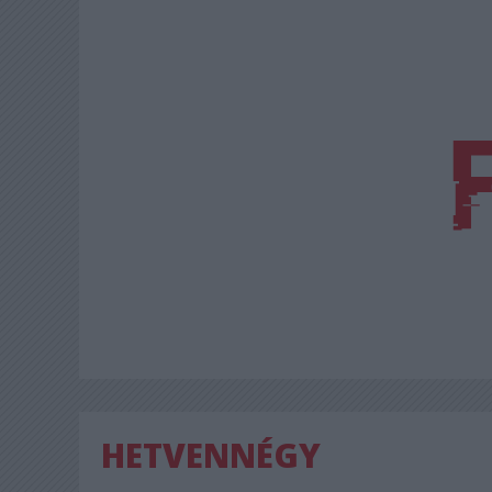
HETVENNÉGY