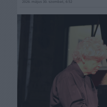
2026. május 30. szombat, 6:52