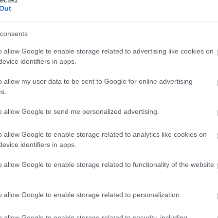
Out
Válasz erre
consents
2026.05.30. 17:24:39
o allow Google to enable storage related to advertising like cookies on
evice identifiers in apps.
ebben a kérdésben elég megátalkodott.
o allow my user data to be sent to Google for online advertising
s.
to allow Google to send me personalized advertising.
Válasz erre
2026.05.30. 21:20:53
o allow Google to enable storage related to analytics like cookies on
evice identifiers in apps.
o allow Google to enable storage related to functionality of the website
Azt hiszem, én is ott voltam :)
o allow Google to enable storage related to personalization.
Válasz erre
o allow Google to enable storage related to security, including