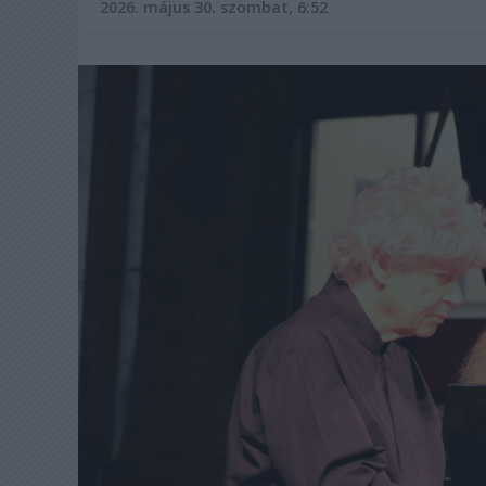
2026. május 30. szombat, 6:52