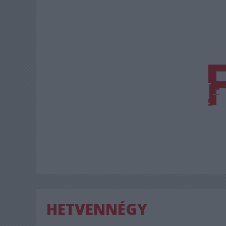
HETVENNÉGY