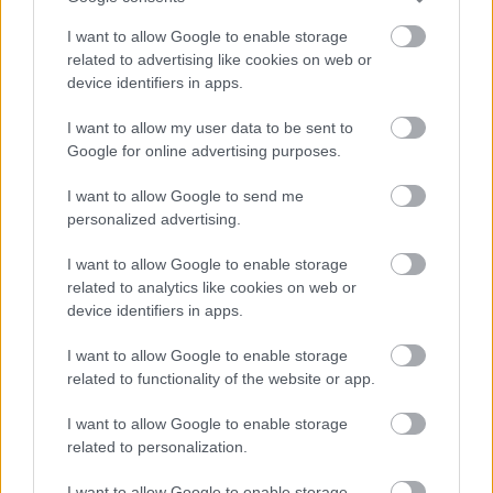
I want to allow Google to enable storage
related to advertising like cookies on web or
device identifiers in apps.
Szólj hozzá!
I want to allow my user data to be sent to
A hozzászóláshoz be kell lépned!
Google for online advertising purposes.
I want to allow Google to send me
personalized advertising.
I want to allow Google to enable storage
related to analytics like cookies on web or
device identifiers in apps.
I want to allow Google to enable storage
VAGY
related to functionality of the website or app.
I want to allow Google to enable storage
related to personalization.
I want to allow Google to enable storage