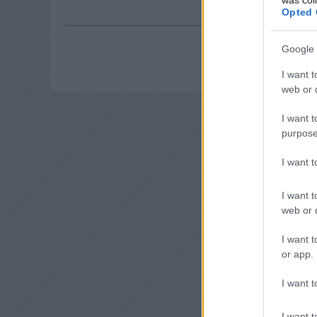
Opted 
Google 
I want t
web or d
I want t
purpose
I want 
I want t
web or d
I want t
or app.
I want t
I want t