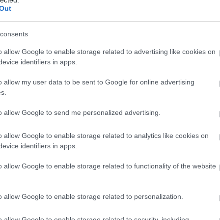
Out
Válasz erre
consents
o allow Google to enable storage related to advertising like cookies on
evice identifiers in apps.
o allow my user data to be sent to Google for online advertising
s.
to allow Google to send me personalized advertising.
o allow Google to enable storage related to analytics like cookies on
evice identifiers in apps.
o allow Google to enable storage related to functionality of the website
o allow Google to enable storage related to personalization.
o allow Google to enable storage related to security, including