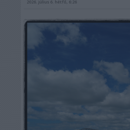
2026. július 6. hétfő, 6:26