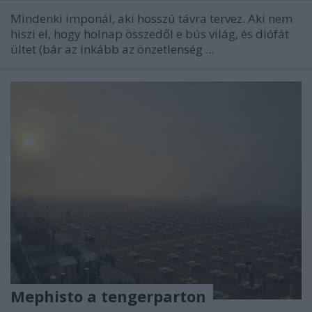
Mindenki imponál, aki hosszú távra tervez. Aki nem
hiszi el, hogy holnap összedől e bús világ, és diófát
ültet (bár az inkább az önzetlenség ...
Mephisto a tengerparton