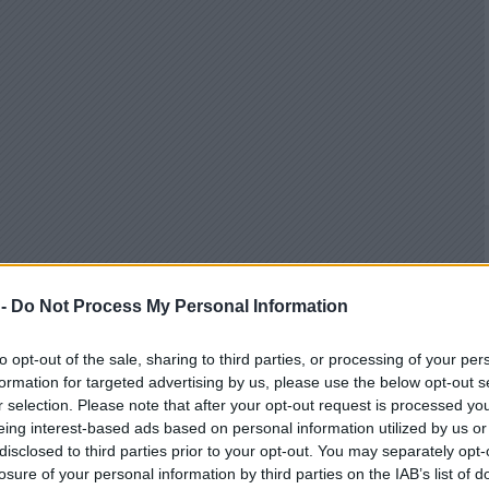
 -
Do Not Process My Personal Information
to opt-out of the sale, sharing to third parties, or processing of your per
formation for targeted advertising by us, please use the below opt-out s
r selection. Please note that after your opt-out request is processed y
eing interest-based ads based on personal information utilized by us or
disclosed to third parties prior to your opt-out. You may separately opt-
losure of your personal information by third parties on the IAB’s list of