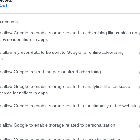
Out
consents
o allow Google to enable storage related to advertising like cookies on
evice identifiers in apps.
o allow my user data to be sent to Google for online advertising
s.
to allow Google to send me personalized advertising.
o allow Google to enable storage related to analytics like cookies on
evice identifiers in apps.
o allow Google to enable storage related to functionality of the website
o allow Google to enable storage related to personalization.
o allow Google to enable storage related to security, including