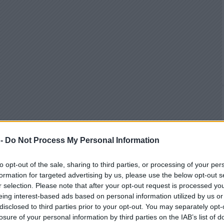
 -
Do Not Process My Personal Information
to opt-out of the sale, sharing to third parties, or processing of your per
formation for targeted advertising by us, please use the below opt-out s
r selection. Please note that after your opt-out request is processed y
eing interest-based ads based on personal information utilized by us or
disclosed to third parties prior to your opt-out. You may separately opt-
losure of your personal information by third parties on the IAB’s list of