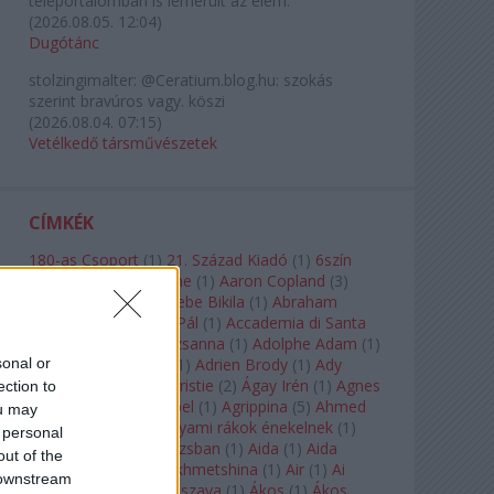
teleportálómban is lemerült az elem.
(
2026.08.05. 12:04
)
Dugótánc
stolzingimalter:
@Ceratium.blog.hu: szokás
szerint bravúros vagy. köszi
(
2026.08.04. 07:15
)
Vetélkedő társművészetek
CÍMKÉK
180-as Csoport
(
1
)
21. Század Kiadó
(
1
)
6szín
Teátrum
(
1
)
A. A. Milne
(
1
)
Aaron Copland
(
3
)
Aaron Rosand
(
1
)
Abebe Bikila
(
1
)
Abraham
Lincoln
(
1
)
Ábrahám Pál
(
1
)
Accademia di Santa
Cecilia
(
1
)
Ádám Zsuzsanna
(
1
)
Adolphe Adam
(
1
)
sonal or
Adriana Lecouvreur
(
1
)
Adrien Brody
(
1
)
Ady
Endre
(
10
)
Agatha Christie
(
2
)
Ágay Irén
(
1
)
Agnes
ection to
Baltsa
(
1
)
Agnes Giebel
(
1
)
Agrippina
(
5
)
Ahmed
ou may
Szadavi
(
1
)
Ahol a folyami rákok énekelnek
(
1
)
 personal
Ahol a nap felkel Párizsban
(
1
)
Aida
(
1
)
Aida
out of the
Garifullina
(
2
)
Aigul Akhmetshina
(
1
)
Air
(
1
)
Ai
 downstream
Weiwei
(
1
)
Akira Kuroszava
(
1
)
Ákos
(
1
)
Ákos