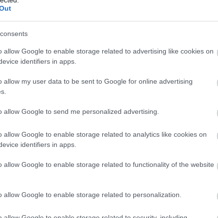
Out
consents
o allow Google to enable storage related to advertising like cookies on
evice identifiers in apps.
o allow my user data to be sent to Google for online advertising
s.
to allow Google to send me personalized advertising.
o allow Google to enable storage related to analytics like cookies on
evice identifiers in apps.
o allow Google to enable storage related to functionality of the website
o allow Google to enable storage related to personalization.
o allow Google to enable storage related to security, including