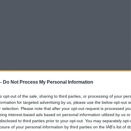
 -
Do Not Process My Personal Information
to opt-out of the sale, sharing to third parties, or processing of your per
formation for targeted advertising by us, please use the below opt-out s
r selection. Please note that after your opt-out request is processed y
eing interest-based ads based on personal information utilized by us or
disclosed to third parties prior to your opt-out. You may separately opt-
losure of your personal information by third parties on the IAB’s list of