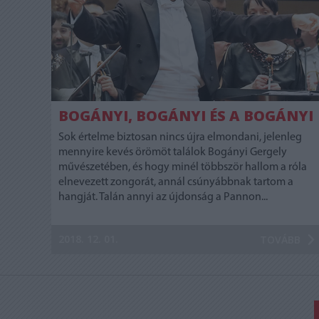
BOGÁNYI, BOGÁNYI ÉS A BOGÁNYI
Sok értelme biztosan nincs újra elmondani, jelenleg
mennyire kevés örömöt találok Bogányi Gergely
művészetében, és hogy minél többször hallom a róla
elnevezett zongorát, annál csúnyábbnak tartom a
hangját. Talán annyi az újdonság a Pannon...
2018. 12. 01.
TOVÁBB