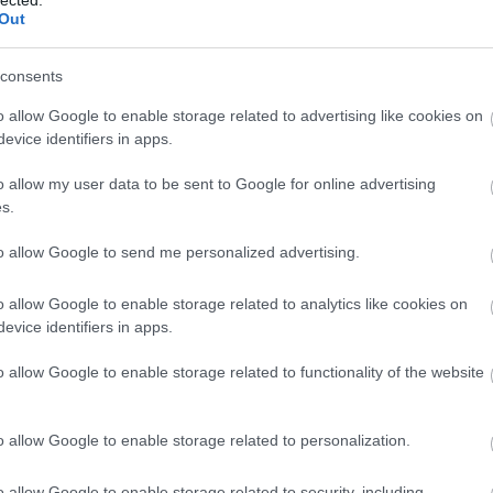
Out
consents
o allow Google to enable storage related to advertising like cookies on
evice identifiers in apps.
o allow my user data to be sent to Google for online advertising
s.
to allow Google to send me personalized advertising.
o allow Google to enable storage related to analytics like cookies on
evice identifiers in apps.
o allow Google to enable storage related to functionality of the website
o allow Google to enable storage related to personalization.
o allow Google to enable storage related to security, including