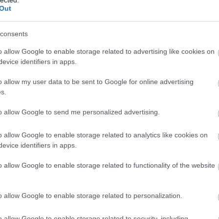
Out
consents
o allow Google to enable storage related to advertising like cookies on
evice identifiers in apps.
o allow my user data to be sent to Google for online advertising
s.
to allow Google to send me personalized advertising.
o allow Google to enable storage related to analytics like cookies on
evice identifiers in apps.
o allow Google to enable storage related to functionality of the website
o allow Google to enable storage related to personalization.
o allow Google to enable storage related to security, including