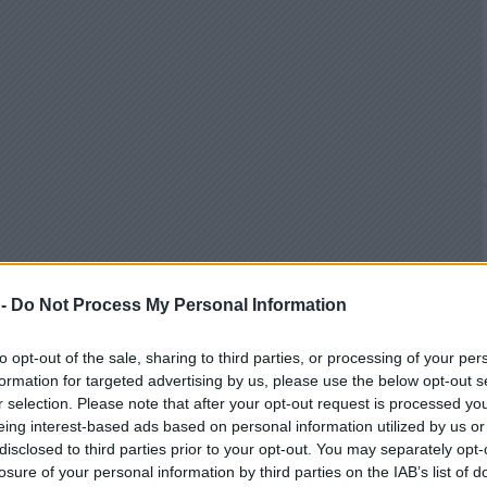
 -
Do Not Process My Personal Information
to opt-out of the sale, sharing to third parties, or processing of your per
formation for targeted advertising by us, please use the below opt-out s
r selection. Please note that after your opt-out request is processed y
eing interest-based ads based on personal information utilized by us or
disclosed to third parties prior to your opt-out. You may separately opt-
losure of your personal information by third parties on the IAB’s list of