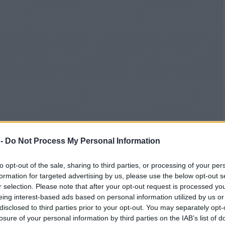
 -
Do Not Process My Personal Information
to opt-out of the sale, sharing to third parties, or processing of your per
formation for targeted advertising by us, please use the below opt-out s
r selection. Please note that after your opt-out request is processed y
eing interest-based ads based on personal information utilized by us or
disclosed to third parties prior to your opt-out. You may separately opt-
losure of your personal information by third parties on the IAB’s list of