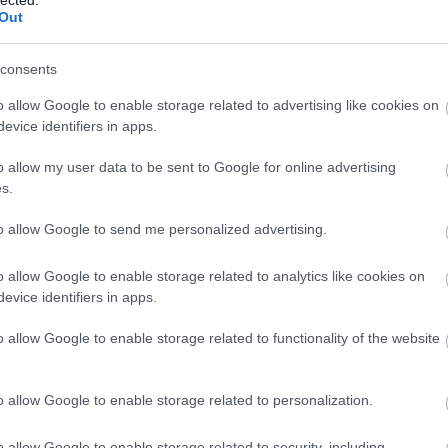
Out
consents
o allow Google to enable storage related to advertising like cookies on
evice identifiers in apps.
o allow my user data to be sent to Google for online advertising
s.
to allow Google to send me personalized advertising.
o allow Google to enable storage related to analytics like cookies on
evice identifiers in apps.
o allow Google to enable storage related to functionality of the website
o allow Google to enable storage related to personalization.
o allow Google to enable storage related to security, including