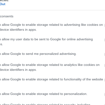
Out
consents
o allow Google to enable storage related to advertising like cookies on
evice identifiers in apps.
o allow my user data to be sent to Google for online advertising
s.
to allow Google to send me personalized advertising.
o allow Google to enable storage related to analytics like cookies on
evice identifiers in apps.
o allow Google to enable storage related to functionality of the website
o allow Google to enable storage related to personalization.
o allow Google to enable storage related to security, including