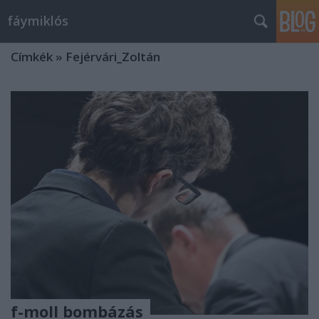
fáymiklós
Címkék
»
Fejérvári_Zoltán
f-moll bombázás