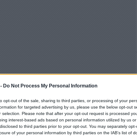
 -
Do Not Process My Personal Information
to opt-out of the sale, sharing to third parties, or processing of your per
formation for targeted advertising by us, please use the below opt-out s
r selection. Please note that after your opt-out request is processed y
eing interest-based ads based on personal information utilized by us or
disclosed to third parties prior to your opt-out. You may separately opt-
losure of your personal information by third parties on the IAB’s list of