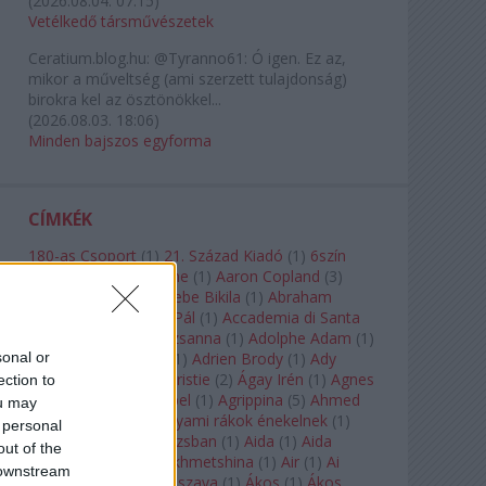
(
2026.08.04. 07:15
)
Vetélkedő társművészetek
Ceratium.blog.hu:
@Tyranno61: Ó igen. Ez az,
mikor a műveltség (ami szerzett tulajdonság)
birokra kel az ösztönökkel...
(
2026.08.03. 18:06
)
Minden bajszos egyforma
CÍMKÉK
180-as Csoport
(
1
)
21. Század Kiadó
(
1
)
6szín
Teátrum
(
1
)
A. A. Milne
(
1
)
Aaron Copland
(
3
)
Aaron Rosand
(
1
)
Abebe Bikila
(
1
)
Abraham
Lincoln
(
1
)
Ábrahám Pál
(
1
)
Accademia di Santa
Cecilia
(
1
)
Ádám Zsuzsanna
(
1
)
Adolphe Adam
(
1
)
sonal or
Adriana Lecouvreur
(
1
)
Adrien Brody
(
1
)
Ady
Endre
(
10
)
Agatha Christie
(
2
)
Ágay Irén
(
1
)
Agnes
ection to
Baltsa
(
1
)
Agnes Giebel
(
1
)
Agrippina
(
5
)
Ahmed
ou may
Szadavi
(
1
)
Ahol a folyami rákok énekelnek
(
1
)
 personal
Ahol a nap felkel Párizsban
(
1
)
Aida
(
1
)
Aida
out of the
Garifullina
(
2
)
Aigul Akhmetshina
(
1
)
Air
(
1
)
Ai
 downstream
Weiwei
(
1
)
Akira Kuroszava
(
1
)
Ákos
(
1
)
Ákos