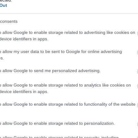
Out
consents
o allow Google to enable storage related to advertising like cookies on
evice identifiers in apps.
o allow my user data to be sent to Google for online advertising
s.
to allow Google to send me personalized advertising.
o allow Google to enable storage related to analytics like cookies on
evice identifiers in apps.
o allow Google to enable storage related to functionality of the website
o allow Google to enable storage related to personalization.
o allow Google to enable storage related to security, including