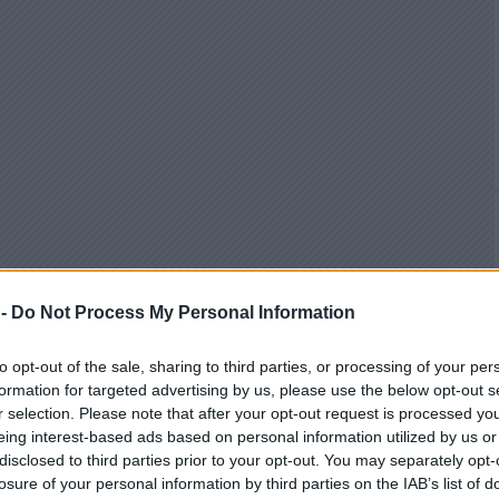
 -
Do Not Process My Personal Information
to opt-out of the sale, sharing to third parties, or processing of your per
formation for targeted advertising by us, please use the below opt-out s
r selection. Please note that after your opt-out request is processed y
eing interest-based ads based on personal information utilized by us or
disclosed to third parties prior to your opt-out. You may separately opt-
losure of your personal information by third parties on the IAB’s list of