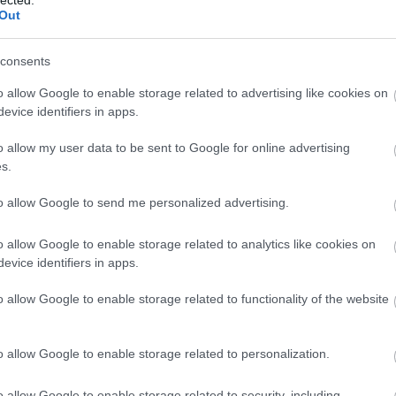
Out
consents
o allow Google to enable storage related to advertising like cookies on
evice identifiers in apps.
o allow my user data to be sent to Google for online advertising
s.
to allow Google to send me personalized advertising.
o allow Google to enable storage related to analytics like cookies on
evice identifiers in apps.
o allow Google to enable storage related to functionality of the website
o allow Google to enable storage related to personalization.
o allow Google to enable storage related to security, including