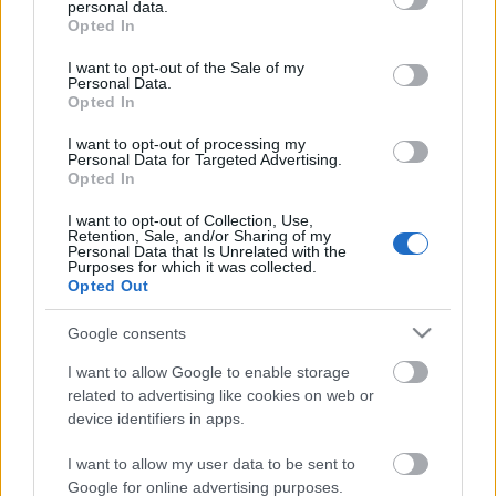
personal data.
grant or deny consent to Google and its third-party tags to
Opted In
use your data for below specified purposes in below Google
consent section.
I want to opt-out of the Sale of my
Personal Data.
Ezer éve nem láttalak
Opted In
stolzingimalter
•
2020. október 20.
1
I want to opt-out of processing my
Personal Data for Targeted Advertising.
Opted In
Önellenőrzési céllal megnéztem az István, a király
filmet, a lényeget tekintve tényleg jó, a nem lényeget
I want to opt-out of Collection, Use,
Retention, Sale, and/or Sharing of my
tekintve elég rémes a sok timárpéterezés benne,
Personal Data that Is Unrelated with the
fölösleges filmtrükkök. Vagy lehet, hogy nem
Purposes for which it was collected.
Opted Out
fölöslegesek, ezzel próbálták javítani a szájszinkron
problémákat talán. De nem is ez a szíven ütő…
Google consents
I want to allow Google to enable storage
related to advertising like cookies on web or
device identifiers in apps.
I want to allow my user data to be sent to
Google for online advertising purposes.