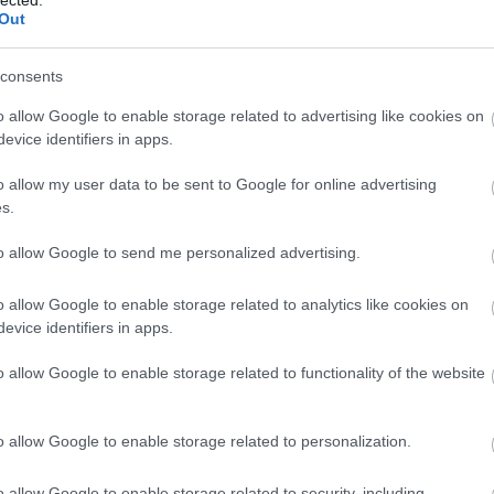
Out
consents
o allow Google to enable storage related to advertising like cookies on
evice identifiers in apps.
o allow my user data to be sent to Google for online advertising
s.
to allow Google to send me personalized advertising.
o allow Google to enable storage related to analytics like cookies on
evice identifiers in apps.
o allow Google to enable storage related to functionality of the website
o allow Google to enable storage related to personalization.
o allow Google to enable storage related to security, including