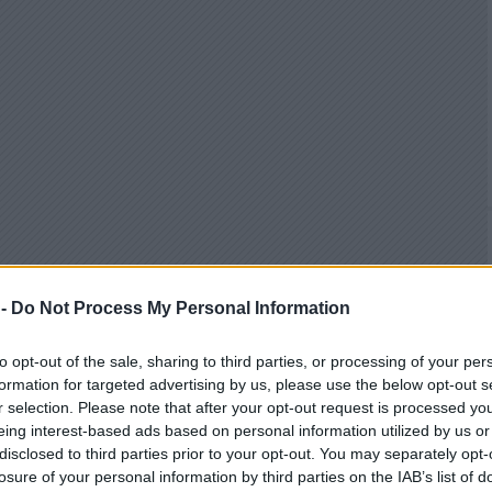
 -
Do Not Process My Personal Information
to opt-out of the sale, sharing to third parties, or processing of your per
formation for targeted advertising by us, please use the below opt-out s
r selection. Please note that after your opt-out request is processed y
eing interest-based ads based on personal information utilized by us or
disclosed to third parties prior to your opt-out. You may separately opt-
losure of your personal information by third parties on the IAB’s list of