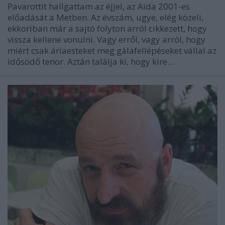
Pavarottit hallgattam az éjjel, az Aida 2001-es
előadását a Metben. Az évszám, ugye, elég közeli,
ekkoriban már a sajtó folyton arról cikkezett, hogy
vissza kellene vonulni. Vagy erről, vagy arról, hogy
miért csak áriaesteket meg gálafellépéseket vállal az
idősödő tenor. Aztán találja ki, hogy kire…