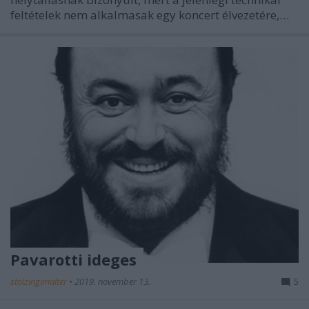
feltételek nem alkalmasak egy koncert élvezetére,…
Pavarotti ideges
stolzingimalter
•
2019. november 13.
5