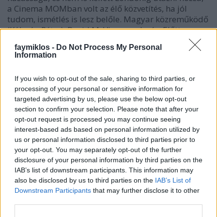
a Cinema MOMban volt az élő közvetítés, ha jól
tudom, ismétlés is lesz belőle. Magyar közreműködő
(Kálmán Péter), David McVicar rendezés. Előtte
beszélgetés a rendezővel, ahol McVicar azt mondta,
faymiklos -
Do Not Process My Personal
hogy ha…
Information
If you wish to opt-out of the sale, sharing to third parties, or
processing of your personal or sensitive information for
targeted advertising by us, please use the below opt-out
section to confirm your selection. Please note that after your
opt-out request is processed you may continue seeing
interest-based ads based on personal information utilized by
us or personal information disclosed to third parties prior to
your opt-out. You may separately opt-out of the further
disclosure of your personal information by third parties on the
IAB’s list of downstream participants. This information may
also be disclosed by us to third parties on the
IAB’s List of
Downstream Participants
that may further disclose it to other
third parties.