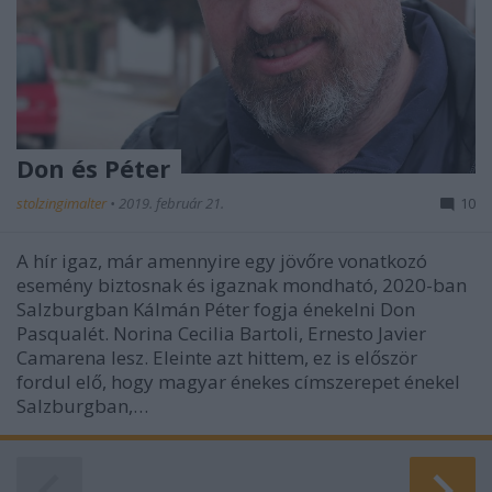
Don és Péter
stolzingimalter
•
2019. február 21.
10
A hír igaz, már amennyire egy jövőre vonatkozó
esemény biztosnak és igaznak mondható, 2020-ban
Salzburgban Kálmán Péter fogja énekelni Don
Pasqualét. Norina Cecilia Bartoli, Ernesto Javier
Camarena lesz. Eleinte azt hittem, ez is először
fordul elő, hogy magyar énekes címszerepet énekel
Salzburgban,…